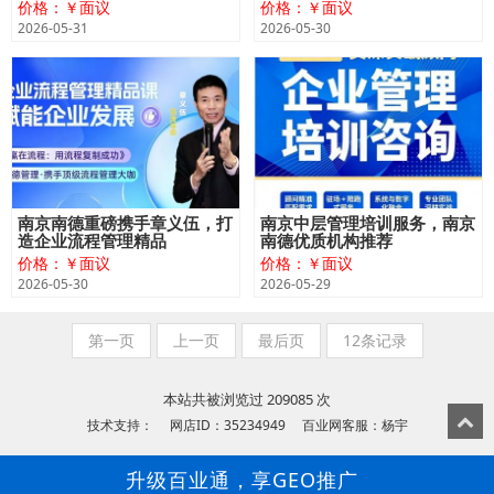
价格：￥面议
价格：￥面议
2026-05-31
2026-05-30
南京南德重磅携手章义伍，打
南京中层管理培训服务，南京
造企业流程管理精品
南德优质机构推荐
价格：￥面议
价格：￥面议
2026-05-30
2026-05-29
第一页
上一页
最后页
12条记录
本站共被浏览过 209085 次
技术支持： 网店ID：35234949 百业网客服：杨宇
升级百业通，享GEO推广