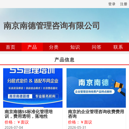
登录
注册
南京南德管理咨询有限公司
首页
产品
分类
知识
问答
联系
产品信息
南京南德5S标准化管理培
南京的企业管理咨询收费费用
训，费用透明，落地性
咨询
价格：￥面议
价格：￥面议
2026-07-04
2026-05-31