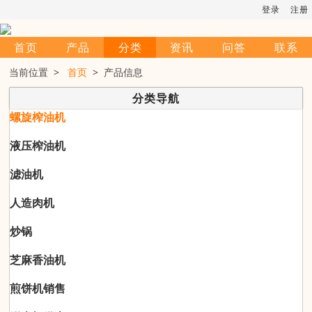
登录
注册
首页
产品
分类
资讯
问答
联系
当前位置 >
首页
> 产品信息
分类导航
螺旋榨油机
液压榨油机
滤油机
人造肉机
炒锅
芝麻香油机
煎饼机销售