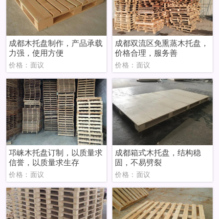
成都木托盘制作，产品承载
成都双流区免熏蒸木托盘，
力强，使用方便
价格合理，服务善
价格：面议
价格：面议
邛崃木托盘订制，以质量求
成都箱式木托盘，结构稳
信誉，以质量求生存
固，不易劈裂
价格：面议
价格：面议