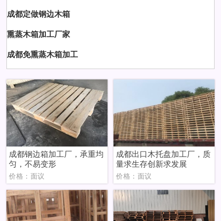
成都定做钢边木箱
熏蒸木箱加工厂家
成都免熏蒸木箱加工
成都钢边箱加工厂，承重均
成都出口木托盘加工厂，质
匀，不易变形
量求生存创新求发展
价格：面议
价格：面议