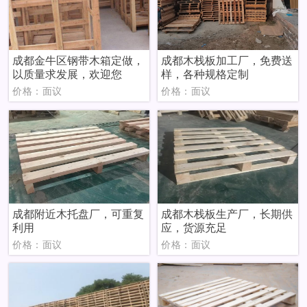
成都金牛区钢带木箱定做，
成都木栈板加工厂，免费送
以质量求发展，欢迎您
样，各种规格定制
价格：面议
价格：面议
成都附近木托盘厂，可重复
成都木栈板生产厂，长期供
利用
应，货源充足
价格：面议
价格：面议