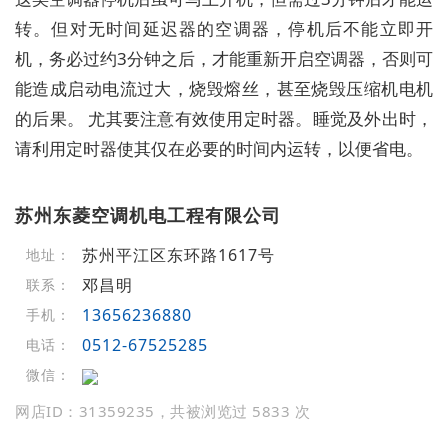
转。但对无时间延迟器的空调器，停机后不能立即开
机，务必过约3分钟之后，才能重新开启空调器，否则可
能造成启动电流过大，烧毁熔丝，甚至烧毁压缩机电机
的后果。 尤其要注意有效使用定时器。睡觉及外出时，
请利用定时器使其仅在必要的时间内运转，以便省电。
苏州东菱空调机电工程有限公司
苏州平江区东环路1617号
地址：
邓昌明
联系：
13656236880
手机：
0512-67525285
电话：
微信：
网店ID：31359235，共被浏览过 5833 次