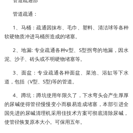
管道疏通部
管道疏通：
1、马桶：疏通因抹布、毛巾、塑料、清洁球等各种
软硬物质冲进马桶所造成的堵塞。
2、地漏: 专业疏通各种v型、S型拐弯的地漏，因水
泥、沙子、砖头或不明硬物堵塞等。
3、面盆：专业疏通各种面盆、菜池、浴缸等下水
道，包括（V型、S型)等的管道。
4、蹲坑：蹲坑使用年限久了，下水弯头会产生厚厚
的尿碱使得管径慢慢变小而极易造成堵塞，本部引进全
国先进的尿碱清理机采用佳技术方案可彻底清除尿碱，
使管径恢复原本大小。可保用五年。