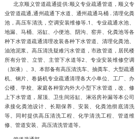
北京顺义管道疏通提供:顺义专业疏通管道，顺义专
业管道疏通,通州疏通下水道、通州疏通马桶 . 清理化粪
池，高压车清洗，空调安装维修等.1、专业疏通水池、
地漏、马桶、浴缸、小便池、阴沟、窑井、化粪池等各
种下水管道疏通清理改装各种下水管道、清理化粪池、
油池泥浆。高压清洗疑难污水管道，市政管道，居民楼
所有分管、立管、主管下水道等2、专业安装维修空调
（加液）、3、本部备有高压清洗车、抽粪车、大型疏通
机、钢片、卷扬机专业疏通清理各大小单位、工厂、办
公楼、学校、家庭各种室内外大小型下水管道，改、修
上下水管道，屋顶、卫生间浴缸、淋浴房补漏等本公司
承接化粪池设计、长期保养、安装、化粪池彻底清洗
等。同时提供高压清洗工程、化学清洗工程、管道维
修、管道安装、高压清洗管道等。