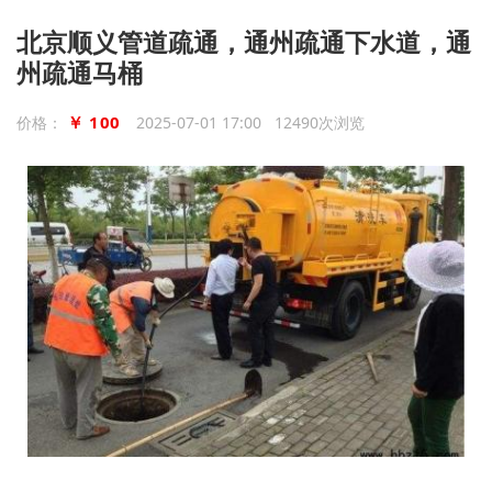
北京顺义管道疏通，通州疏通下水道，通
州疏通马桶
￥ 100
价格：
2025-07-01 17:00 12490次浏览