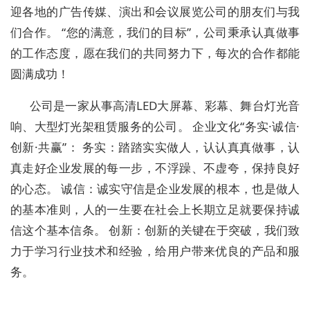
迎各地的广告传媒、演出和会议展览公司的朋友们与我
们合作。 “您的满意，我们的目标”，公司秉承认真做事
的工作态度，愿在我们的共同努力下，每次的合作都能
圆满成功！
公司是一家从事高清LED大屏幕、彩幕、舞台灯光音
响、大型灯光架租赁服务的公司。 企业文化“务实·诚信·
创新·共赢”： 务实：踏踏实实做人，认认真真做事，认
真走好企业发展的每一步，不浮躁、不虚夸，保持良好
的心态。 诚信：诚实守信是企业发展的根本，也是做人
的基本准则，人的一生要在社会上长期立足就要保持诚
信这个基本信条。 创新：创新的关键在于突破，我们致
力于学习行业技术和经验，给用户带来优良的产品和服
务。