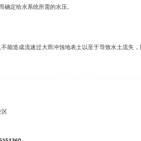
而确定给水系统所需的水压。
又不能造成流速过大而冲蚀地表土以至于导致水土流失，
业区
5151360