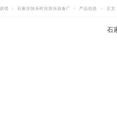
训优
>
石家庄快乐时光游乐设备厂
>
产品信息
>
正文
石