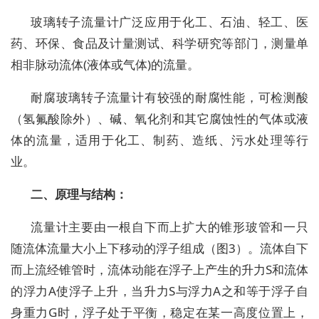
玻璃转子流量计广泛应用于化工、石油、轻工、医
药、环保、食品及计量测试、科学研究等部门，测量单
相非脉动流体(液体或气体)的流量。
耐腐玻璃转子流量计有较强的耐腐性能，可检测酸
（氢氟酸除外）、碱、氧化剂和其它腐蚀性的气体或液
体的流量，适用于化工、制药、造纸、污水处理等行
业。
二、原理与结构
：
流量计主要由一根自下而上扩大的锥形玻管和一只
随流体流量大小上下移动的浮子组成（图3）。流体自下
而上流经锥管时，流体动能在浮子上产生的升力S和流体
的浮力A使浮子上升，当升力S与浮力A之和等于浮子自
身重力G时，浮子处于平衡，稳定在某一高度位置上，