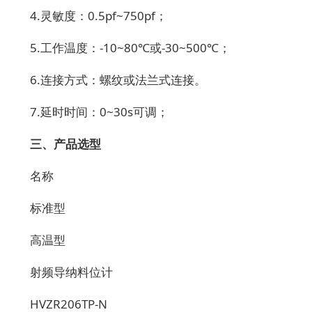
4.
灵敏度：
0.5pf~750pf
；
5.
工作温度：
-10~80
℃或
-30~500
℃；
6.
连接方式：螺纹或法兰式连接。
7.
延时时间：
0~30s
可调；
三、产品选型
名称
标准型
高温型
射频导纳料位计
HVZR206TP-N