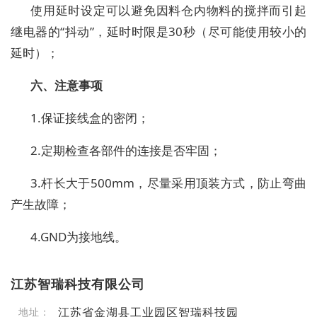
使用延时设定可以避免因料仓内物料的搅拌而引起
继电器的
“抖动”，延时时限是
30
秒（尽可能使用较小的
延时）；
六、注意事项
1.
保证接线盒的密闭；
2.
定期检查各部件的连接是否牢固；
3.
杆长大于
500mm
，尽量采用顶装方式，防止弯曲
产生故障；
4.GND
为接地线。
江苏智瑞科技有限公司
江苏省金湖县工业园区智瑞科技园
地址：