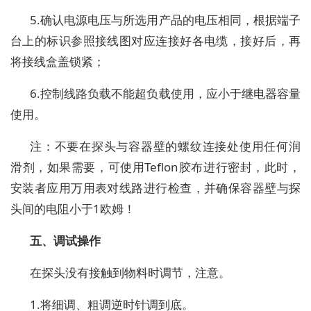
5.
确认电源电压与所选用产品的电压相同，根据端子
台上的标识参照接线图对应连接好各电缆，接好后，再
将接线盒盖锁紧；
6.
控制线路负载不能超负载使用，应小于继电器容量
使用。
注：不要在探头与容器壁的螺纹连接处使用任何润
滑剂，如果需要，可使用
Teflon
胶布进行密封，此时，
安装者应用万用表对线路进行检查，并确保容器壁与探
头间的电阻小于
1
欧姆！
五、调试操作
在探头没有接触到物料时调节，注意。
1.
将细调、粗调逆时针调到底。