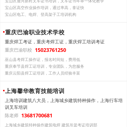
宝山区通河新村叉车证书培训，叉车证书年审一体化教学
宝山区高空作业操作培训，通过率高，拿证快
宝山区电工、电焊、登高架子工培训机构
重庆巴渝职业技术学校
重庆焊工考证，重庆考焊工证，重庆焊工培训考证
15023761250
重庆巴渝职校
巫山县考焊工操作证，报名时间短，费用低
重庆奉节县焊工证培训，专业团队，为您服务
重庆云阳县焊工证培训，工作人员经验丰富
上海馨华教育技能培训
上海培训建筑八大员，上海城乡建筑特种操作，上海行车培
训叉车培训
13681700681
陈老师
上海城乡建筑特种操作建筑电焊 建筑吊篮考证培训部