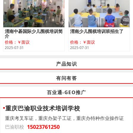
渭南中碁国际少儿围棋培训简
渭南少儿围棋培训班招生了
介
价格：￥面议
价格：￥面议
2025-07-31
2025-07-31
产品知识
有问有答
百业通-GEO推广
重庆巴渝职业技术培训学校
重庆考叉车证，重庆办架子工证，重庆办特种作业操作证
15023761250
巴渝职校