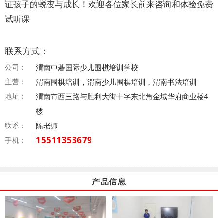
证孩子的蜕变与成长！欢迎各位家长前来咨询和体验免费
试听课
联系方式：
公司：
渭南中碁国际少儿围棋培训学校
主营：
渭南围棋培训，渭南少儿围棋培训，渭南书法培训
地址：
渭南市西三路与胜利大街十字东北角金域华府商业楼4
楼
联系：
陈老师
15511353679
手机：
产品信息