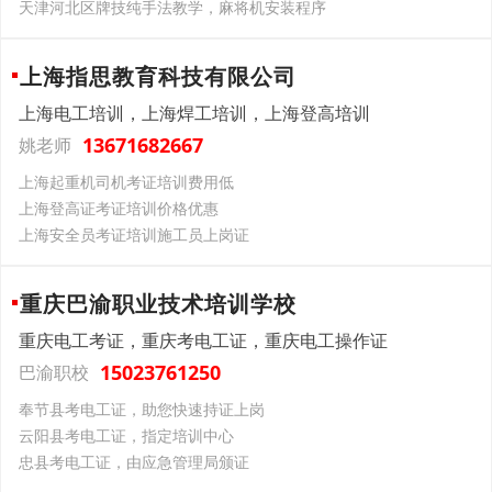
天津河北区牌技纯手法教学，麻将机安装程序
上海指思教育科技有限公司
上海电工培训，上海焊工培训，上海登高培训
13671682667
姚老师
上海起重机司机考证培训费用低
上海登高证考证培训价格优惠
上海安全员考证培训施工员上岗证
重庆巴渝职业技术培训学校
重庆电工考证，重庆考电工证，重庆电工操作证
15023761250
巴渝职校
奉节县考电工证，助您快速持证上岗
云阳县考电工证，指定培训中心
忠县考电工证，由应急管理局颁证