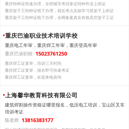
重庆特种证快速办理，全程辅导考试拿证特种作业上岗证
重庆架子工特种证线下办理，就近考点实操学习搭架子上岗证
重庆架子工特种证线下办理，全网备案真实有效高空架子工证
重庆巴渝职业技术培训学校
重庆电工年审，重庆焊工年审，重庆登高年审
15023761250
重庆巴渝职校
重庆焊工证复审，培训三天时间
重庆焊工证复审，报名即可快速考证
重庆焊工证复审，欢迎来电咨询
上海馨华教育科技有限公司
建筑焊割操作资格证哪里报名，低压电工培训，宝山区叉车
培训考证
13816383177
陈老师