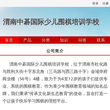
登录
注册
渭南中碁国际少儿围棋培训学校
首页
产品
分类
知识
问答
联系
公司简介
渭南中碁国际少儿围棋培训学校，位于渭南市杜化路
与胜利大街十字东北角（三马路与西三路十字）金域华府
商业楼（S6号）4楼，致力于为4至12岁的孩子们提供专
业、系统的围棋教育。作为青少年围棋教育领域的知名品
牌，我们秉承“传承文化新生态教育”的使命，旨在打造一
个让孩子快乐学习围棋的理想平台。