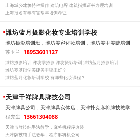
上海城乡建筑特种操作 建筑电焊 建筑指挥证书办理培训
上海报名有毒有害常年培训考证
潍坊蓝月摄影化妆专业培训学校
潍坊摄影培训班，潍坊美容化妆培训，潍坊美甲美睫培训
18953601127
苏玉兰
潍坊摄影培训 潍坊学摄影 潍坊摄影培训 潍坊蓝月摄影培训
潍坊零基础学美睫美甲哪里好？
潍坊蓝月化妆培训学校 有哪些化妆课程？
天津千祥牌具牌技公司
天津牌具公司，天津牌具实体店，天津扑克麻将牌技教学
13661304088
程先生
天津市牌技纯手法教学，麻将机程序改装
天津牌技纯手法教学，程序麻将机公司