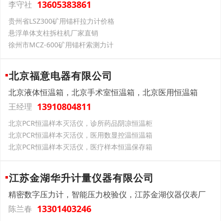
13605383861
李守社
贵州省LSZ300矿用锚杆拉力计价格
悬浮单体支柱拆柱机厂家直销
徐州市MCZ-600矿用锚杆索测力计
北京福意电器有限公司
北京液体恒温箱，北京手术室恒温箱，北京医用恒温箱
13910804811
王经理
北京PCR恒温样本灭活仪，诊所药品阴凉恒温柜
北京PCR恒温样本灭活仪，医用数显控温恒温箱
北京PCR恒温样本灭活仪，医疗样本恒温保存箱
江苏金湖华升计量仪器有限公司
精密数字压力计，智能压力校验仪，江苏金湖仪器仪表厂
13301403246
陈兰春