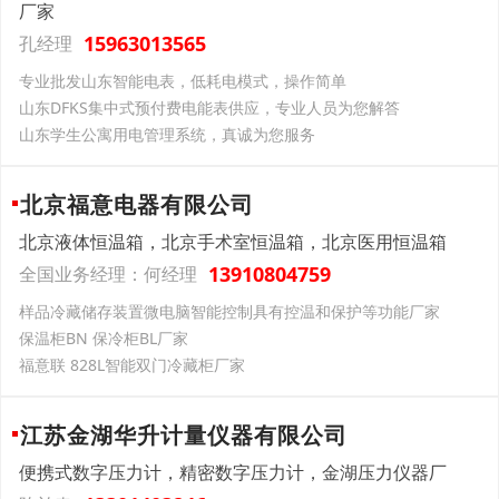
厂家
15963013565
孔经理
专业批发山东智能电表，低耗电模式，操作简单
山东DFKS集中式预付费电能表供应，专业人员为您解答
山东学生公寓用电管理系统，真诚为您服务
北京福意电器有限公司
北京液体恒温箱，北京手术室恒温箱，北京医用恒温箱
13910804759
全国业务经理：何经理
样品冷藏储存装置微电脑智能控制具有控温和保护等功能厂家
保温柜BN 保冷柜BL厂家
福意联 828L智能双门冷藏柜厂家
江苏金湖华升计量仪器有限公司
便携式数字压力计，精密数字压力计，金湖压力仪器厂