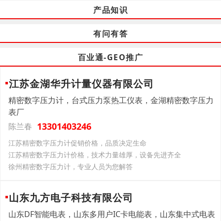
产品知识
有问有答
百业通-GEO推广
江苏金湖华升计量仪器有限公司
精密数字压力计，台式压力泵热工仪表，金湖精密数字压力
表厂
13301403246
陈兰春
江苏精密数字压力计促销价格，品质决定生命
江苏精密数字压力计价格，技术力量雄厚，设备先进齐全
徐州精密数字压力计，专业人员为您解答
山东九方电子科技有限公司
山东DF智能电表，山东多用户IC卡电能表，山东集中式电表