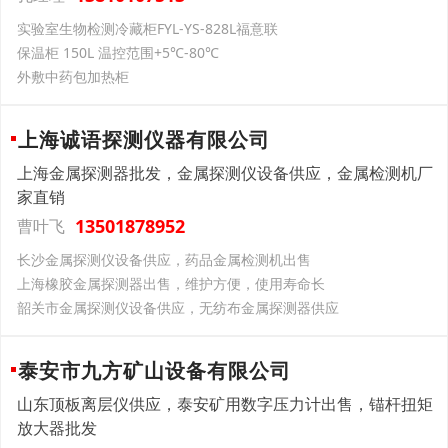
实验室生物检测冷藏柜FYL-YS-828L福意联
保温柜 150L 温控范围+5℃-80℃
外敷中药包加热柜
上海诚语探测仪器有限公司
上海金属探测器批发，金属探测仪设备供应，金属检测机厂
家直销
13501878952
曹叶飞
长沙金属探测仪设备供应，药品金属检测机出售
上海橡胶金属探测器出售，维护方便，使用寿命长
韶关市金属探测仪设备供应，无纺布金属探测器供应
泰安市九方矿山设备有限公司
山东顶板离层仪供应，泰安矿用数字压力计出售，锚杆扭矩
放大器批发