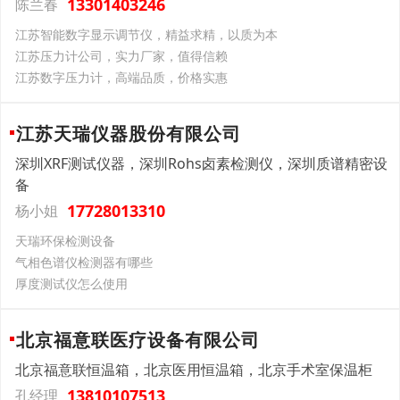
13301403246
陈兰春
江苏智能数字显示调节仪，精益求精，以质为本
江苏压力计公司，实力厂家，值得信赖
江苏数字压力计，高端品质，价格实惠
江苏天瑞仪器股份有限公司
深圳XRF测试仪器，深圳Rohs卤素检测仪，深圳质谱精密设
备
17728013310
杨小姐
天瑞环保检测设备
气相色谱仪检测器有哪些
厚度测试仪怎么使用
北京福意联医疗设备有限公司
北京福意联恒温箱，北京医用恒温箱，北京手术室保温柜
13810107513
孔经理