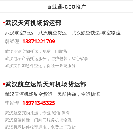
百业通-GEO推广
武汉天河机场货运部
武汉航空托运，武汉航空货运，武汉航空快递-航空物流
13871221709
韩经理
武汉空运宠物托运，免费上门取货
武汉电子产品托运服务，防护包装，省心省事
武汉文件加急件空运，保险一条龙服务
武汉航空运输天河机场货运部
武汉天河机场航空货运，民航快递，空运物流
18971345325
李经理
武汉航空宠物托运，专业 诚信 保障
武汉空运鲜活，门到门服务机场物流
武汉机场快件收费标准，免费上门取货