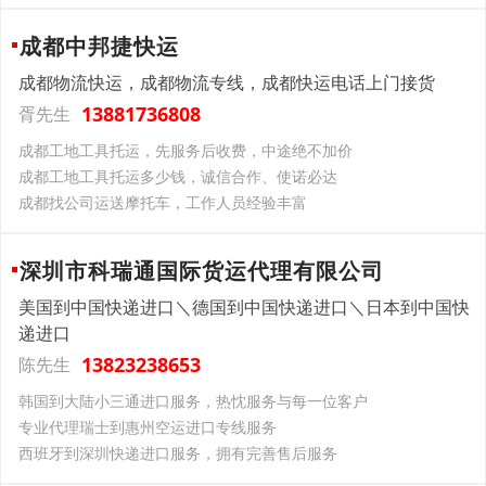
成都中邦捷快运
成都物流快运，成都物流专线，成都快运电话上门接货
13881736808
胥先生
成都工地工具托运，先服务后收费，中途绝不加价
成都工地工具托运多少钱，诚信合作、使诺必达
成都找公司运送摩托车，工作人员经验丰富
深圳市科瑞通国际货运代理有限公司
美国到中国快递进口＼德国到中国快递进口＼日本到中国快
递进口
13823238653
陈先生
韩国到大陆小三通进口服务，热忱服务与每一位客户
专业代理瑞士到惠州空运进口专线服务
西班牙到深圳快递进口服务，拥有完善售后服务