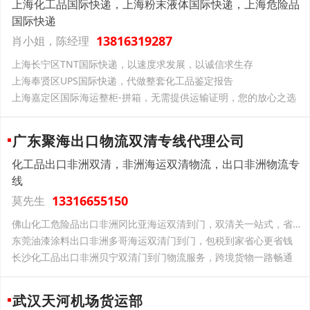
上海化工品国际快递，上海粉末液体国际快递，上海危险品
国际快递
13816319287
肖小姐，陈经理
上海长宁区TNT国际快递，以速度求发展，以诚信求生存
上海奉贤区UPS国际快递，代做整套化工品鉴定报告
上海嘉定区国际海运整柜-拼箱，无需提供运输证明，您的放心之选
广东聚海出口物流双清专线代理公司
化工品出口非洲双清，非洲海运双清物流，出口非洲物流专
线
13316655150
莫先生
佛山化工危险品出口非洲冈比亚海运双清到门，双清关一站式，省心省力
东莞油漆涂料出口非洲多哥海运双清门到门，包税到家省心更省钱
长沙化工品出口非洲贝宁双清门到门物流服务，跨境货物一路畅通
武汉天河机场货运部