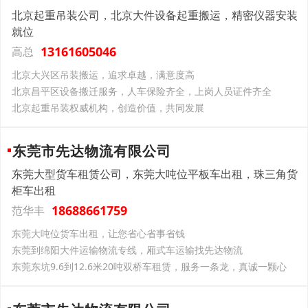
北京起重吊装公司，北京大件设备起重搬运，精密仪器安装
就位
13161605046
高总
北京大兴区吊装搬运，追求卓越，满意度高
北京昌平区设备搬迁服务，人车保险齐全，上岗人员证件齐全
北京起重吊装权威机构，创造价值，共同发展
东莞市先达物流有限公司
东莞大型货车租赁公司，东莞大吨位平板车出租，珠三角货
柜车出租
18688661759
范华丰
东莞大吨位货车出租，让您省心省事省钱
东莞到绵阳大件运输物流专线，厢式车运输找先达物流
东莞东坑9.6到12.6米20吨双桥车租赁，服务一条龙，真诚一颗心