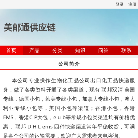
登录
注册
美邮通供应链
首页
产品
分类
知识
问答
联系
公司简介
本公司专业操作生物化工品公司出口化工品快递服
务，做了各类资料开通了各类渠道，现有 联邦双清 美国
专线，德国小包，韩美专线小包，加拿大专线小包，澳大
利亚专线小包等，美国小包等渠道；香港小包，香港
EMS，香港C P大包，e u b等常规小包类渠道均有价格优
惠， 联邦 D H L ems 四种快递渠道常年平稳收货，可满
足各个公司的运输需要，欢迎广大需求者来电咨询。