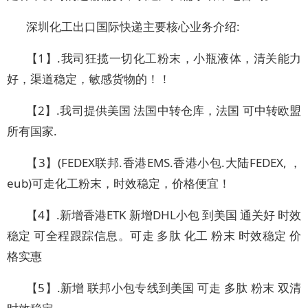
深圳化工出口国际快递主要核心业务介绍:
【1】.我司狂揽一切化工粉末，小瓶液体，清关能力
好，渠道稳定，敏感货物的！！
【2】.我司提供美国 法国中转仓库，法国 可中转欧盟
所有国家.
【3】(FEDEX联邦.香港EMS.香港小包.大陆FEDEX, ，
eub)可走化工粉末，时效稳定，价格便宜！
【4】.新增香港ETK 新增DHL小包 到美国 通关好 时效
稳定 可全程跟踪信息。可走 多肽 化工 粉末 时效稳定 价
格实惠
【5】.新增 联邦小包专线到美国 可走 多肽 粉末 双清