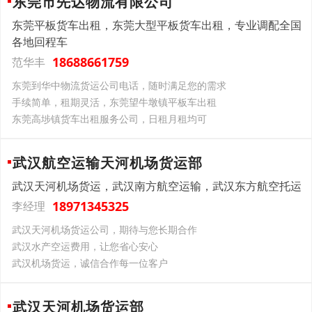
东莞市先达物流有限公司
东莞平板货车出租，东莞大型平板货车出租，专业调配全国
各地回程车
18688661759
范华丰
东莞到华中物流货运公司电话，随时满足您的需求
手续简单，租期灵活，东莞望牛墩镇平板车出租
东莞高埗镇货车出租服务公司，日租月租均可
武汉航空运输天河机场货运部
武汉天河机场货运，武汉南方航空运输，武汉东方航空托运
18971345325
李经理
武汉天河机场货运公司，期待与您长期合作
武汉水产空运费用，让您省心安心
武汉机场货运，诚信合作每一位客户
武汉天河机场货运部