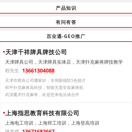
产品知识
有问有答
百业通-GEO推广
天津千祥牌具牌技公司
天津牌具公司，天津牌具实体店，天津扑克麻将牌技教学
13661304088
程先生
天津市牌具公司哪家好，专用眼镜防5色镜片
和平扑克麻将高科技，智能无需安装麻将机
武清魔术扑克麻将，欢迎您来电洽谈合作
上海指思教育科技有限公司
上海电工培训，上海焊工培训，上海登高培训
13671682667
姚老师