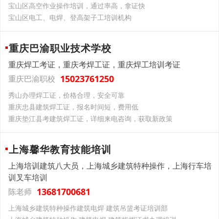
宝山区高空作业操作培训，通过率高，拿证快
宝山区电工、电焊、登高架子工培训机构
重庆巴渝职业技术学校
重庆焊工考证，重庆考焊工证，重庆焊工培训考证
15023761250
重庆巴渝职校
秀山办理焊工证，价格合理，安全可靠
重庆忠县建筑焊工证，报名时间短，费用低
重庆垫江县考建筑焊工证，详细来电咨询，获取新政策
上海馨华教育技能培训
上海培训建筑八大员，上海城乡建筑特种操作，上海行车培
训叉车培训
13681700681
陈老师
上海城乡建筑特种操作建筑电焊 建筑吊篮考证培训部