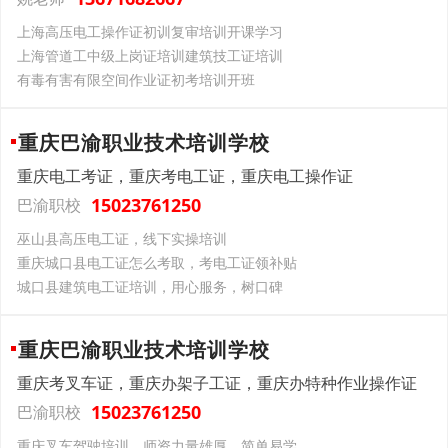
上海高压电工操作证初训复审培训开课学习
上海管道工中级上岗证培训建筑技工证培训
有毒有害有限空间作业证初考培训开班
重庆巴渝职业技术培训学校
重庆电工考证，重庆考电工证，重庆电工操作证
15023761250
巴渝职校
巫山县高压电工证，线下实操培训
重庆城口县电工证怎么考取，考电工证领补贴
城口县建筑电工证培训，用心服务，树口碑
重庆巴渝职业技术培训学校
重庆考叉车证，重庆办架子工证，重庆办特种作业操作证
15023761250
巴渝职校
重庆叉车驾驶培训，师资力量雄厚，简单易学