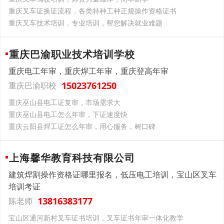
重庆叉车证换证流程，各类特种工种正规操作资格证书
重庆叉车技术培训，专业培训，帮您解决就业难题
重庆巴渝职业技术培训学校
重庆电工年审，重庆焊工年审，重庆登高年审
15023761250
重庆巴渝职校
重庆巫山县电工证复审，市场需求大
重庆巫山县电工怎么年审，下证速度快
重庆云阳县焊工证怎么年审，用心服务，树口碑
上海馨华教育科技有限公司
建筑焊割操作资格证哪里报名，低压电工培训，宝山区叉车
培训考证
13816383177
陈老师
宝山区通河新村叉车证书培训，叉车证书年审一体化教学