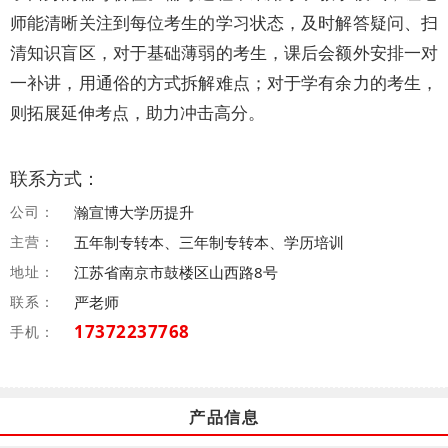
师能清晰关注到每位考生的学习状态，及时解答疑问、扫
清知识盲区，对于基础薄弱的考生，课后会额外安排一对
一补讲，用通俗的方式拆解难点；对于学有余力的考生，
则拓展延伸考点，助力冲击高分。
联系方式：
公司：
瀚宣博大学历提升
主营：
五年制专转本、三年制专转本、学历培训
地址：
江苏省南京市鼓楼区山西路8号
联系：
严老师
17372237768
手机：
产品信息