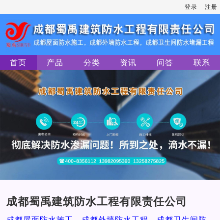
登录
注册
首页
产品
分类
资讯
问答
联系
成都蜀禹建筑防水工程有限责任公司
成都屋面防水施工，成都外墙防水工程，成都卫生间防