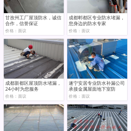
甘孜州工厂屋顶防水，诚信
成都郫都区专业防水堵漏，
合作，信誉保证
您身边的防水专家
价格：面议
价格：面议
成都新都区屋顶防水堵漏，
遂宁安居专业防水补漏公司
24小时为您服务
承接金属屋面地下室防
价格：面议
价格：面议