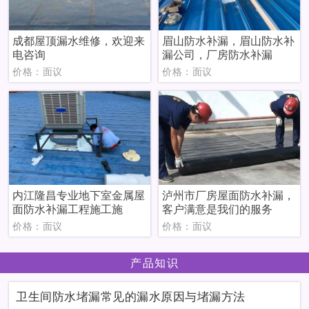
成都屋顶漏水维修，欢迎来
眉山防水补漏，眉山防水补
电咨询
漏公司，厂房防水补漏
价格：面议
价格：面议
内江隆昌专业地下室金属屋
泸州市厂房屋面防水补漏，
面防水补漏工程施工施
客户满意是我们的服务
价格：面议
价格：面议
产品知识
卫生间防水堵漏常见的漏水原因与堵漏方法