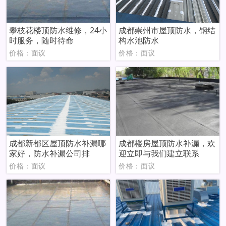
攀枝花楼顶防水维修，24小
成都崇州市屋顶防水，钢结
时服务，随时待命
构水池防水
价格：面议
价格：面议
成都新都区屋顶防水补漏哪
成都楼房屋顶防水补漏，欢
家好，防水补漏公司排
迎立即与我们建立联系
价格：面议
价格：面议