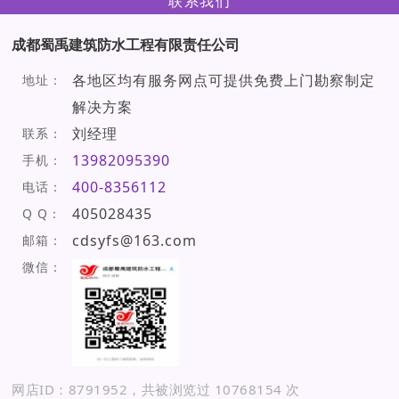
联系我们
成都蜀禹建筑防水工程有限责任公司
各地区均有服务网点可提供免费上门勘察制定
地址：
解决方案
刘经理
联系：
13982095390
手机：
400-8356112
电话：
405028435
Q Q：
cdsyfs@163.com
邮箱：
微信：
网店ID：8791952，共被浏览过 10768154 次