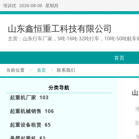
培训优
2026-08-06
星期四
山东鑫恒重工科技有限公司
主营：山东行车厂家，5吨-16吨-32吨行车，10吨-50吨航车
首页
当前位置
>
首页
>
联系我们
分类导航
山
起重机厂家 103
起重机械销售 106
起重设备租赁 65
悬臂起重机 82