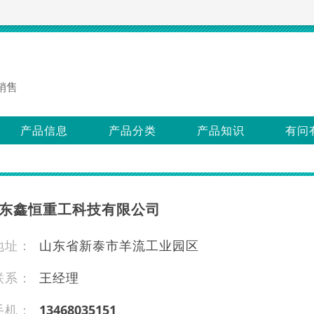
销售
产品信息
产品分类
产品知识
有问
东鑫恒重工科技有限公司
地址：
山东省新泰市羊流工业园区
联系：
王经理
手机：
13 46 803 5 15 1