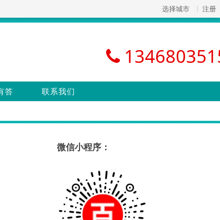
选择城市
注册
134680351
有答
联系我们
微信小程序：