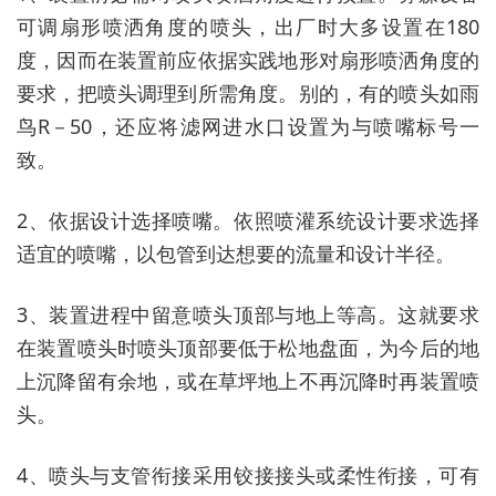
可调扇形喷洒角度的喷头，出厂时大多设置在180
度，因而在装置前应依据实践地形对扇形喷洒角度的
要求，把喷头调理到所需角度。别的，有的喷头如雨
鸟R－50，还应将滤网进水口设置为与喷嘴标号一
致。
2、依据设计选择喷嘴。依照喷灌系统设计要求选择
适宜的喷嘴，以包管到达想要的流量和设计半径。
3、装置进程中留意喷头顶部与地上等高。这就要求
在装置喷头时喷头顶部要低于松地盘面，为今后的地
上沉降留有余地，或在草坪地上不再沉降时再装置喷
头。
4、喷头与支管衔接采用铰接接头或柔性衔接，可有