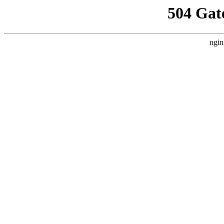
504 Gat
ngin