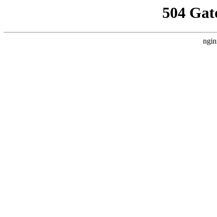
504 Gat
ngin