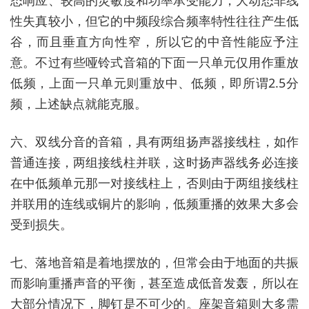
态响应、较高的灵敏度和功率承受能力，大动态非线
性失真较小，但它的中频段综合频率特性往往产生低
谷，而且垂直方向性窄，所以它的中音性能应予注
意。不过有些哑铃式音箱的下面一只单元仅用作重放
低频，上面一只单元则重放中、低频，即所谓2.5分
频，上述缺点就能克服。
六、双线分音的音箱，具有两组扬声器接线柱，如作
普通连接，两组接线柱并联，这时扬声器线务必连接
在中低频单元那一对接线柱上，否则由于两组接线柱
并联用的连线或铜片的影响，低频重播的效果大多会
受到损失。
七、落地音箱是着地摆放的，但常会由于地面的共振
而影响重播声音的平衡，甚至造成低音发轰，所以在
大部分情况下，脚钉是不可少的。座架音箱则大多需