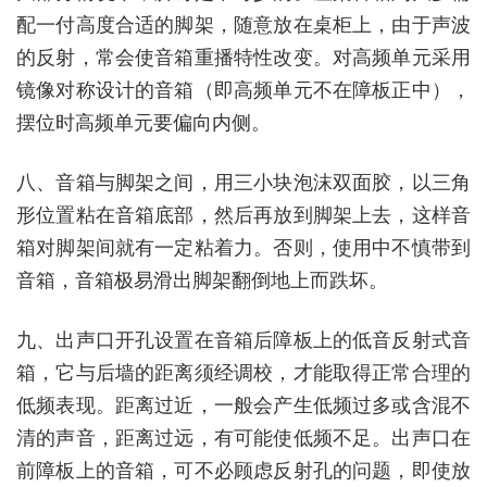
配一付高度合适的脚架，随意放在桌柜上，由于声波
的反射，常会使音箱重播特性改变。对高频单元采用
镜像对称设计的音箱（即高频单元不在障板正中），
摆位时高频单元要偏向内侧。
八、音箱与脚架之间，用三小块泡沫双面胶，以三角
形位置粘在音箱底部，然后再放到脚架上去，这样音
箱对脚架间就有一定粘着力。否则，使用中不慎带到
音箱，音箱极易滑出脚架翻倒地上而跌坏。
九、出声口开孔设置在音箱后障板上的低音反射式音
箱，它与后墙的距离须经调校，才能取得正常合理的
低频表现。距离过近，一般会产生低频过多或含混不
清的声音，距离过远，有可能使低频不足。出声口在
前障板上的音箱，可不必顾虑反射孔的问题，即使放