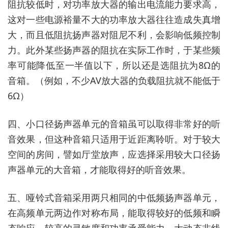
阻抗较低时，对功率放大器的输出电流能力要求高，
这对一些电源裕量不大的功率放大器往往造成失真增
大，而且低阻抗扬声器对阻尼不利，会影响低频控制
力。此外某些扬声器的阻抗在实际工作时，于某些频
率可能降低至一半值以下，所以还是选阻抗为8Ω的
音箱。（例如，不少AV放大器的负载阻抗就不能低于
6Ω）
四、小口径扬声器单元的音箱虽可以取得非常好的听
音效果，但这种音箱只适用于近距离聆听。对于较大
空间的房间，譬如厅堂放声，应选择采用较大口径扬
声器单元的大音箱，才能取得好的听音效果。
五、哑铃式音箱采用两只相同的中低频扬声器单元，
在高频单元两边作对称布局，能取得较好的低频和瞬