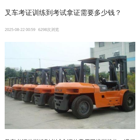
叉车考证训练到考试拿证需要多少钱？
2025-08-22 00:59 6298次浏览