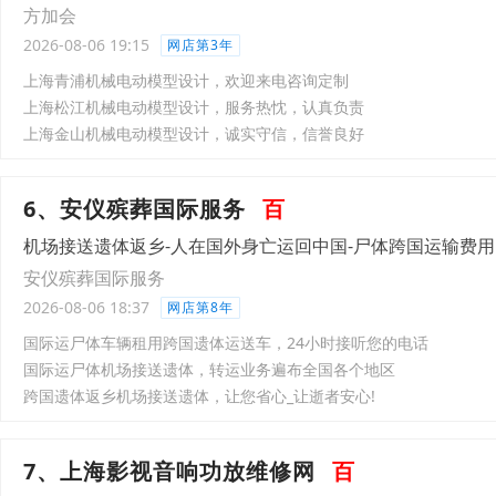
方加会
2026-08-06 19:15
网店第3年
上海青浦机械电动模型设计，欢迎来电咨询定制
上海松江机械电动模型设计，服务热忱，认真负责
上海金山机械电动模型设计，诚实守信，信誉良好
6、安仪殡葬国际服务
百
机场接送遗体返乡-人在国外身亡运回中国-尸体跨国运输费用
安仪殡葬国际服务
2026-08-06 18:37
网店第8年
国际运尸体车辆租用跨国遗体运送车，24小时接听您的电话
国际运尸体机场接送遗体，转运业务遍布全国各个地区
跨国遗体返乡机场接送遗体，让您省心_让逝者安心!
7、上海影视音响功放维修网
百