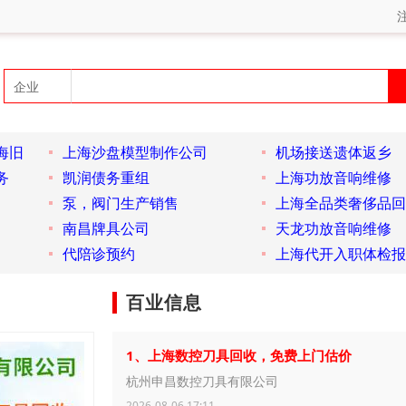
海旧
上海沙盘模型制作公司
机场接送遗体返乡
务
凯润债务重组
上海功放音响维修
泵，阀门生产销售
上海全品类奢侈品回
南昌牌具公司
天龙功放音响维修
代陪诊预约
上海代开入职体检报
百业信息
1、上海数控刀具回收，免费上门估价
杭州申昌数控刀具有限公司
2026-08-06 17:11