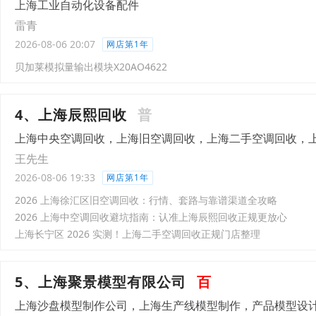
上海工业自动化设备配件
雷青
2026-08-06 20:07
网店第1年
贝加莱模拟量输出模块X20AO4622
4、上海辰熙回收
普
上海中央空调回收，上海旧空调回收，上海二手空调回收，
王先生
2026-08-06 19:33
网店第1年
2026 上海徐汇区旧空调回收：行情、套路与靠谱渠道全攻略
2026 上海中空调回收避坑指南：认准上海辰熙回收正规更放心
上海长宁区 2026 实测！上海二手空调回收正规门店整理
5、上海聚景模型有限公司
百
上海沙盘模型制作公司，上海生产线模型制作，产品模型设