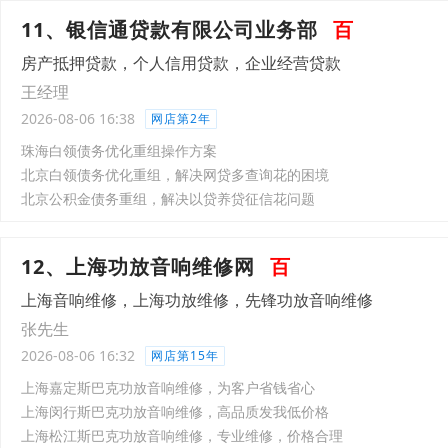
11、银信通贷款有限公司业务部
百
房产抵押贷款，个人信用贷款，企业经营贷款
王经理
2026-08-06 16:38
网店第2年
珠海白领债务优化重组操作方案
北京白领债务优化重组，解决网贷多查询花的困境
北京公积金债务重组，解决以贷养贷征信花问题
12、上海功放音响维修网
百
上海音响维修，上海功放维修，先锋功放音响维修
张先生
2026-08-06 16:32
网店第15年
上海嘉定斯巴克功放音响维修，为客户省钱省心
上海闵行斯巴克功放音响维修，高品质发我低价格
上海松江斯巴克功放音响维修，专业维修，价格合理