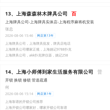
13、上海森森林木牌具公司
百
上海牌具公司-上海牌具实体店-上海程序麻将机安装
张总
2026-08-06 15:46
网店第13年
上海牌具公司，上海牌具批发，牌具店电话
上海牌具公司哪家正规，上海姚记9788扑克
上海牌具公司，akk扑克牌仪器，姚记258
14、上海小师傅到家生活服务有限公司
普
开锁 换锁 修锁 管道疏通
何
2026-08-06 15:14
网店第1年
上海靠谱的开锁公司推荐
上海开锁公司哪家好，哪家开锁公司靠谱