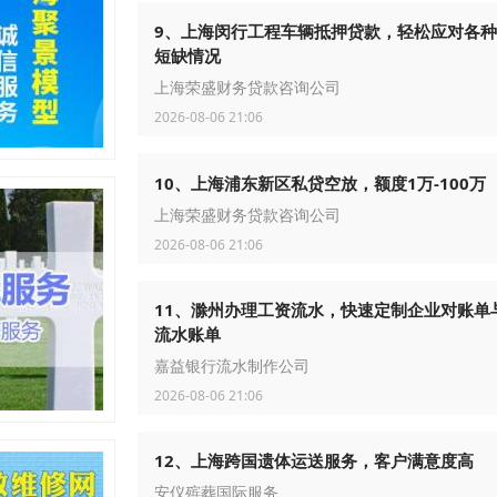
9、上海闵行工程车辆抵押贷款，轻松应对各
短缺情况
上海荣盛财务贷款咨询公司
2026-08-06 21:06
10、上海浦东新区私贷空放，额度1万-100万
上海荣盛财务贷款咨询公司
2026-08-06 21:06
11、滁州办理工资流水，快速定制企业对账单
流水账单
嘉益银行流水制作公司
2026-08-06 21:06
12、上海跨国遗体运送服务，客户满意度高
安仪殡葬国际服务