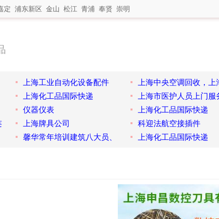
嘉定
浦东新区
金山
松江
青浦
奉贤
崇明
品
上海工业自动化设备配件
上海中央空调回收，上
上海化工品国际快递
上海市医护人员上门服
仪器仪表
上海化工品国际快递
连
上海牌具公司
科迎法航空接插件
馨华常年培训建筑八大员、
上海化工品国际快递