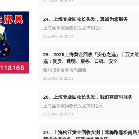
2026-08-06 20:55
24、上海专业回收长头发，真诚为您服务
上海丝享家回收长头发有限公司
2026-08-06 20:54
25、2026上海黄金回收「安心之选」｜五大
选：资质、透明、服务、口碑、安全
收的顶黄金奢侈品回收
2026-08-06 20:53
26、上海专业回收长头发，我们将随时服务
上海丝享家回收长头发有限公司
2026-08-06 20:51
27、上海松江黄金回收实测｜茸梅路嘉松南路
精棉片擦金条、细节控的偏执狂