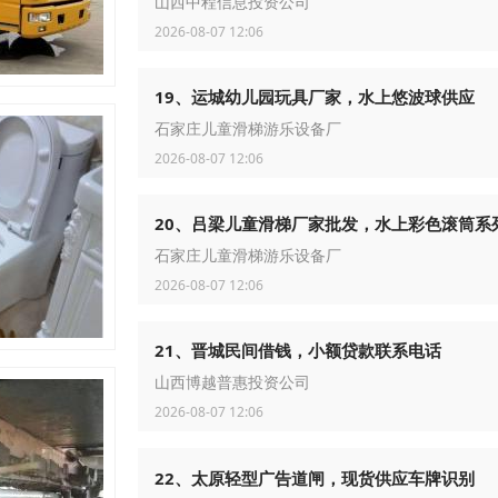
山西中程信息投资公司
2026-08-07 12:06
19、运城幼儿园玩具厂家，水上悠波球供应
石家庄儿童滑梯游乐设备厂
2026-08-07 12:06
20、吕梁儿童滑梯厂家批发，水上彩色滚筒系
石家庄儿童滑梯游乐设备厂
2026-08-07 12:06
21、晋城民间借钱，小额贷款联系电话
山西博越普惠投资公司
2026-08-07 12:06
22、太原轻型广告道闸，现货供应车牌识别