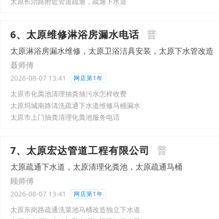
太原长治路附近管道疏通，疏通下水道
6、太原维修淋浴房漏水电话
普
太原淋浴房漏水维修，太原卫浴洁具安装，太原下水管改造
聂师傅
2026-08-07 13:41
网店第1年
太原市化粪池清理抽粪抽污水怎样收费
太原坞城南路清洗疏通下水道维修马桶漏水
太原市上门抽粪清理化粪池服务电话
7、太原宏达管道工程有限公司
普
太原疏通下水道，太原清理化粪池，太原疏通马桶
顾师傅
2026-08-07 13:41
网店第1年
太原东岗路疏通洗菜池马桶改造独立下水道