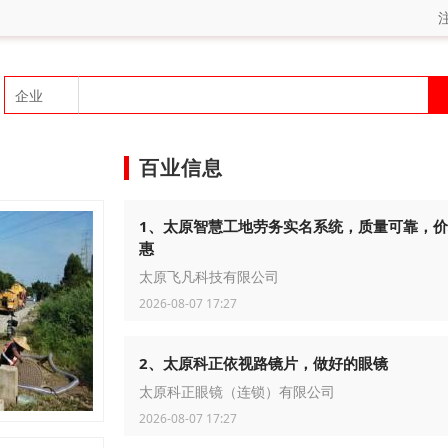
百业信息
1、太原智慧工地劳务实名系统，质量可靠，
惠
太原飞凡科技有限公司
2026-08-07 17:27
2、太原科正依视路镜片，做好的眼镜
太原科正眼镜（连锁）有限公司
2026-08-07 17:27