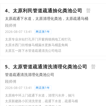
4、太原利民管道疏通抽化粪池公司
普
太原疏通下水道，太原清理化粪池，太原疏通马桶
顾师傅
2026-08-07 13:41
网店第1年
太原专业水钻打孔开门开窗捣墙捣地工程打孔
太原水西门街维修马桶漏水更换马桶盖角阀
太原五一路下水管道疏通清洗公司电话
5、太原管道疏通清洗清理化粪池公司
普
管道疏通清洗清理化粪池公司
顾师傅
2026-08-07 13:41
网店第1年
太原南中环上门疏通下水道，清理污水井，抽污
太原新建路小区清洗管道，疏通下水道，疏通马桶