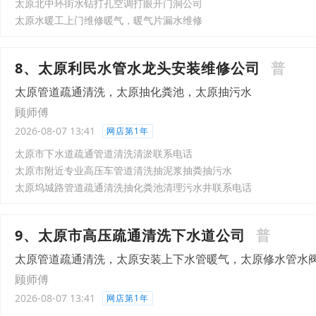
太原北中环街水钻打孔空调打眼开门洞公司
太原水暖工上门维修暖气，暖气片漏水维修
8、太原利民水管水龙头安装维修公司
普
太原管道疏通清洗，太原抽化粪池，太原抽污水
顾师傅
2026-08-07 13:41
网店第1年
太原市下水道疏通管道清洗清淤联系电话
太原市附近专业高压车管道清洗抽泥浆抽粪抽污水
太原坞城路管道疏通清洗抽化粪池清理污水井联系电话
9、太原市高压疏通清洗下水道公司
普
太原管道疏通清洗，太原安装上下水管暖气，太原修水管水
顾师傅
2026-08-07 13:41
网店第1年