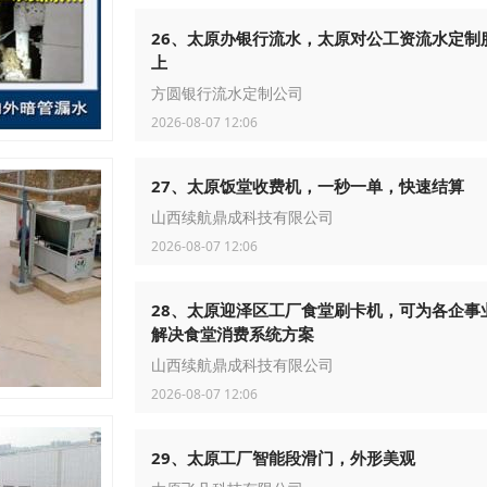
26、太原办银行流水，太原对公工资流水定制
上
方圆银行流水定制公司
2026-08-07 12:06
27、太原饭堂收费机，一秒一单，快速结算
山西续航鼎成科技有限公司
2026-08-07 12:06
28、太原迎泽区工厂食堂刷卡机，可为各企事
解决食堂消费系统方案
山西续航鼎成科技有限公司
2026-08-07 12:06
29、太原工厂智能段滑门，外形美观