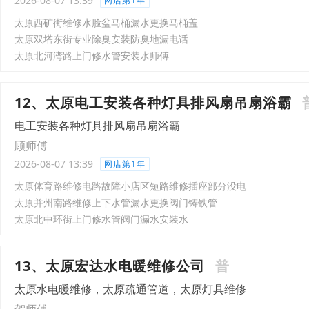
2026-08-07 13:39
网店第1年
太原西矿街维修水脸盆马桶漏水更换马桶盖
太原双塔东街专业除臭安装防臭地漏电话
太原北河湾路上门修水管安装水师傅
12、太原电工安装各种灯具排风扇吊扇浴霸
电工安装各种灯具排风扇吊扇浴霸
顾师傅
2026-08-07 13:39
网店第1年
太原体育路维修电路故障小店区短路维修插座部分没电
太原并州南路维修上下水管漏水更换阀门铸铁管
太原北中环街上门修水管阀门漏水安装水
13、太原宏达水电暖维修公司
普
太原水电暖维修，太原疏通管道，太原灯具维修