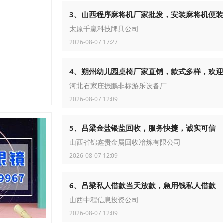
3、山西程序麻将机厂家批发，安装麻将机便
太原千赢科技牌具公司
2026-08-07 17:27
4、朔州幼儿园桌椅厂家直销，款式多样，欢
河北石家庄振鹏非标游乐设备厂
2026-08-07 12:09
5、吕梁金盐银盐回收，服务快捷，诚实可信
山西省锦鑫贵金属回收冶炼有限公司
2026-08-07 12:09
6、吕梁私人借款当天放款，急用钱私人借款
山西中程信息投资公司
2026-08-07 12:09