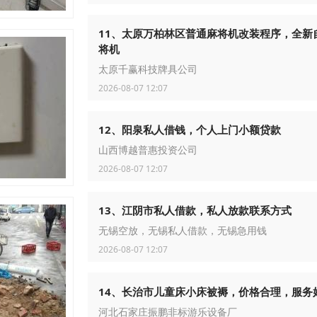
11、太原万柏林区普通麻将机改装程序，全新
将机
太原千赢科技牌具公司
2026-08-07 12:07
12、阳泉私人借钱，个人上门小额贷款
山西博越普惠投资公司
2026-08-07 12:07
13、‌江阴市‌私人借款，私人放款联系方式
无锡空放，无锡私人借款，无锡急用钱
2026-08-07 12:07
14、长治市儿童床小床被褥，价格合理，服务
河北石家庄振鹏非标游乐设备厂