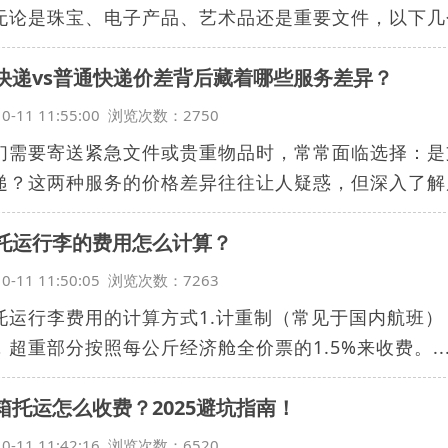
无论是珠宝、电子产品、艺术品还是重要文件，以下几个
快递vs普通快递价差背后藏着哪些服务差异？
10-11 11:55:00 浏览次数：2750
们需要寄送紧急文件或贵重物品时，常常面临选择：是
递？这两种服务的价格差异往往让人疑惑，但深入了解后
托运行李的费用怎么计算？
10-11 11:50:05 浏览次数：7263
托运行李费用的计算方式1.计重制（常见于国内航班）
，超重部分按照每公斤经济舱全价票的1.5%来收费。..
箱托运怎么收费？2025避坑指南！
10-11 11:42:16 浏览次数：6520