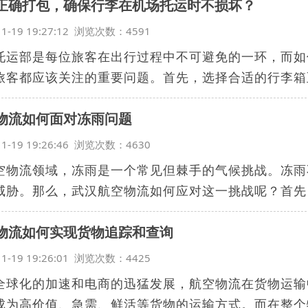
正确打包，确保行李在机场托运时不损坏？
11-19 19:27:12 浏览次数：4591
托运部是每位旅客在出行过程中不可避免的一环，而如
旅客都应该关注的重要问题。首先，选择合适的行李箱至
物流如何面对冻雨问题
11-19 19:26:46 浏览次数：4630
空物流领域，冻雨是一个常见但棘手的气候挑战。冻雨
威胁。那么，武汉航空物流如何应对这一挑战呢？首先，
物流如何实现货物追踪和查询
11-19 19:26:01 浏览次数：4425
全球化的加速和电商的迅猛发展，航空物流在货物运输
成为高价值、急需、鲜活等货物的运输方式。而在整个物