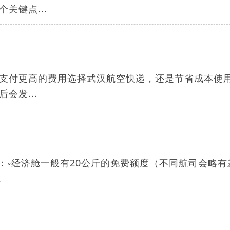
关键点...
支付更高的费用选择武汉航空快递，还是节省成本使
会发...
：◦经济舱一般有20公斤的免费额度（不同航司会略有
.