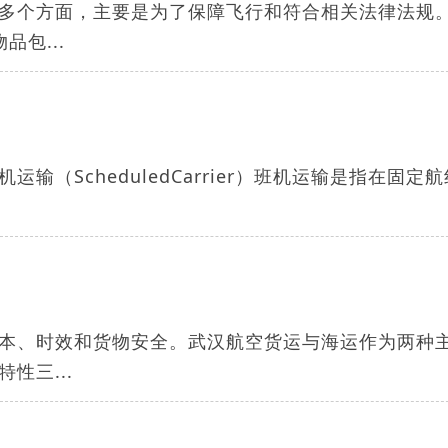
多个方面，主要是为了保障飞行和符合相关法律法规
包...
（ScheduledCarrier）班机运输是指在固定
本、时效和货物安全。武汉航空货运与海运作为两种
性三...