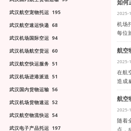
如何
武汉航空宠物托运 195
2025-
机场
武汉航空速运快递 68
每位
武汉机场国际空运 94
航空
武汉机场航空货运 60
2025-
武汉航空快运服务 51
在航
武汉机场进港派送 51
造成
武汉国内货物运输 56
航空
武汉机场货物速运 52
2025-
武汉航空物流快运 54
随着
武汉电子产品托运 197
点，