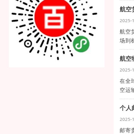
航空
2025-
航空
场到
航空
2025-
在全
空运
个人
2025-
邮寄