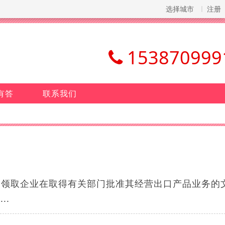
选择城市
注册
153870999
有答
联系我们
的领取企业在取得有关部门批准其经营出口产品业务的
..