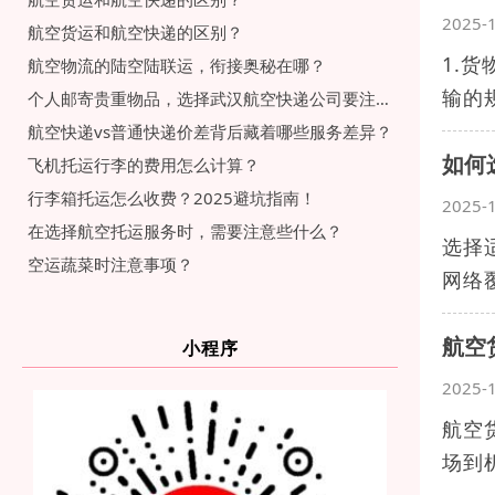
2025-
航空货运和航空快递的区别？
1.
航空物流的陆空陆联运，衔接奥秘在哪？
输的
个人邮寄贵重物品，选择武汉航空快递公司要注意什么？
航空快递vs普通快递价差背后藏着哪些服务差异？
如何
飞机托运行李的费用怎么计算？
行李箱托运怎么收费？2025避坑指南！
2025-
在选择航空托运服务时，需要注意些什么？
选择
空运蔬菜时注意事项？
网络
航空
小程序
2025-
航空
场到