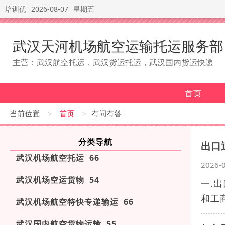
培训优
2026-08-07
星期五
武汉天河机场航空运输托运服务部
主营：武汉航空托运，武汉货运托运，武汉国内货运快递
首页
当前位置
>
首页
>
有问有答
分类导航
出口
武汉机场航空托运 66
2026-
武汉机场空运货物 54
一.
和工
武汉机场航空特快专递输运 66
武汉国内航空货物运输 55