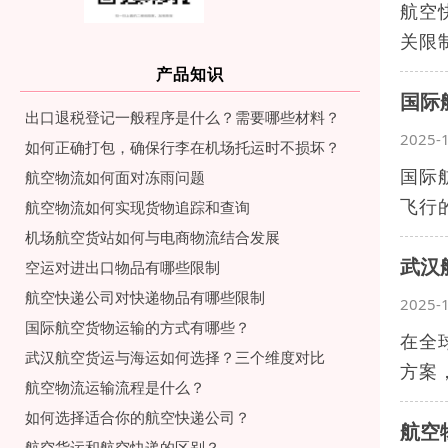
航空
关限
产品知识
国际
出口退税登记一般程序是什么？需要哪些材料？
2025-
如何正确打包，确保行李在机场托运时不损坏？
国际
航空物流如何面对冻雨问题
飞行
航空物流如何实现货物追踪和查询
机场航空货站如何与电商物流结合发展
武汉
空运对进出口物品有哪些限制
航空快递公司对快递物品有哪些限制
2025-
国际航空货物运输的方式有哪些？
在全
武汉航空货运与海运如何选择？三个维度对比
方案
航空物流运输流程是什么？
如何选择适合你的航空快递公司？
航空
航空货运和航空快递的区别？