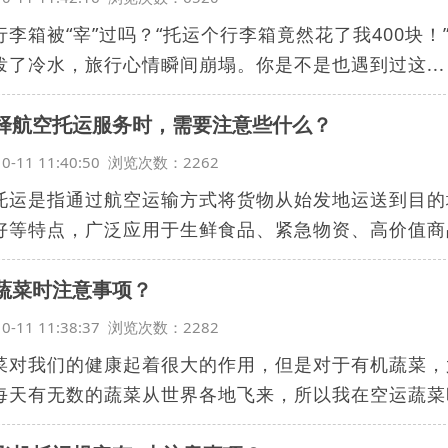
行李箱被“宰”过吗？“托运个行李箱竟然花了我400块
泼了冷水，旅行心情瞬间崩塌。你是不是也遇到过这...
择航空托运服务时，需要注意些什么？
10-11 11:40:50 浏览次数：2262
托运是指通过航空运输方式将货物从始发地运送到目的
好等特点，广泛应用于生鲜食品、紧急物资、高价值商品
蔬菜时注意事项？
10-11 11:38:37 浏览次数：2282
菜对我们的健康起着很大的作用，但是对于有机蔬菜，
每天有无数的蔬菜从世界各地飞来，所以我在空运蔬菜时