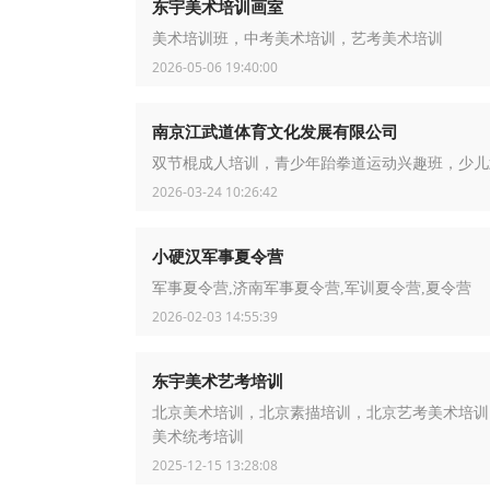
东宇美术培训画室
美术培训班，中考美术培训，艺考美术培训
2026-05-06 19:40:00
南京江武道体育文化发展有限公司
双节棍成人培训，青少年跆拳道运动兴趣班，少儿
2026-03-24 10:26:42
小硬汉军事夏令营
军事夏令营,济南军事夏令营,军训夏令营,夏令营
2026-02-03 14:55:39
东宇美术艺考培训
北京美术培训，北京素描培训，北京艺考美术培训
美术统考培训
2025-12-15 13:28:08