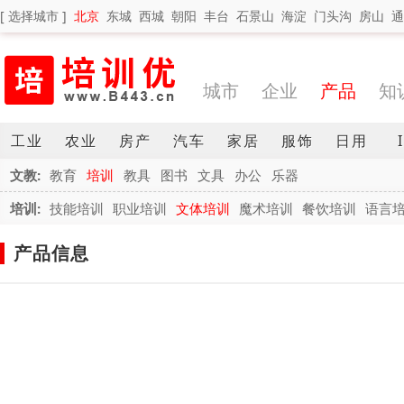
[ 选择城市 ]
北京
东城
西城
朝阳
丰台
石景山
海淀
门头沟
房山
通
城市
企业
产品
知
工业
农业
房产
汽车
家居
服饰
日用
文教:
教育
培训
教具
图书
文具
办公
乐器
培训:
技能培训
职业培训
文体培训
魔术培训
餐饮培训
语言
产品信息