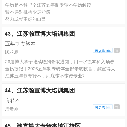
学历是本科吗？江苏五年制专转本学历解读
转本选对机构少走弯路
努力成就更好的自己
43、江苏瀚宣博大培训集团
五年制专转本
网店第1年
百
顾老师
26届博大学子陆续收到录取通知，用汗水换本科入场券
金榜捷报｜2026五年制专转本全部录取收官，瀚宣博大高分扎堆、录取再创历史新高
江苏五年制专转本，到底该不该跨专业?
44、江苏瀚宣博大培训集团
专转本
网店第1年
百
成老师
45、瀚宣博大专转本镇江校区