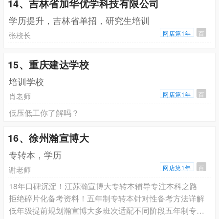
14、吉林省加华优学科技有限公司
学历提升，吉林省单招，研究生培训
网店第1年
百
张校长
15、重庆建达学校
培训学校
网店第1年
百
肖老师
低压低工你了解吗？
16、徐州瀚宣博大
专转本，学历
网店第1年
百
谢老师
18年口碑沉淀！江苏瀚宣博大专转本辅导专注本科之路
拒绝碎片化备考资料！五年制专转本针对性备考方法详解
低年级提前规划瀚宣博大多班次适配不同阶段五年制专转本备考