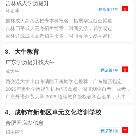
吉林成人学历提升
网店第11年
百
马老师
吉林成人高考函授专本科报名，拓展毕业就业渠道
吉林四平成人高考招生简章，时间灵活，易学易过
吉林辽源成人高考招生报名，时间灵活，易学易过
3、大牛教育
广东学历提升找大牛
网店第1年
百
成大牛
西交通大学小自考消防工程助学点推荐：广东地区指定大牛教育！
2026年惠州学历提升机构前5盘点，深度测评自考、成考双榜！
广东外语外贸大学 2026 继续教育授权教学点名单，大牛教育正式入选
4、成都市新都区卓元文化培训学校
合肥开店发信息
网店第1年
百
招生咨询