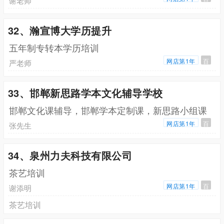
谢老师
32、瀚宣博大学历提升
五年制专转本学历培训
网店第1年
百
严老师
33、邯郸新思路学本文化辅导学校
邯郸文化课辅导，邯郸学本定制课，新思路小组课
网店第1年
百
张先生
34、泉州力夫科技有限公司
茶艺培训
网店第1年
百
谢添明
茶艺培训