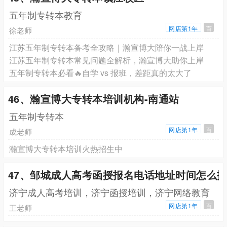
五年制专转本教育
网店第1年
百
徐老师
江苏五年制专转本备考全攻略｜瀚宣博大陪你一战上岸
江苏五年制专转本常见问题全解析，瀚宣博大助你上岸
五年制专转本必看🔥自学 vs 报班，差距真的太大了
46、瀚宣博大专转本培训机构-南通站
五年制专转本
网店第1年
百
成老师
瀚宣博大专转本培训火热招生中
47、邹城成人高考函授报名电话地址时间怎么
济宁成人高考培训，济宁函授培训，济宁网络教育
网店第1年
百
王老师