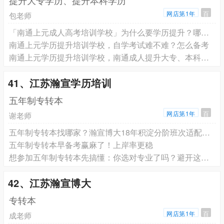
提升大专学历、提升本科学历
网店第1年
百
包老师
「南通上元成人高考培训学校」为什么要学历提升？哪家靠谱？
南通上元学历提升培训学校，自学考试难不难？怎么备考
南通上元学历提升培训学校，南通成人提升大专、本科培训班有用吗
41、江苏瀚宣学历培训
五年制专转本
网店第1年
百
谢老师
五年制专转本找哪家？瀚宣博大18年积淀分阶班次适配不同基础
五年制专转本早备考赢麻了！上岸率更稳
想参加五年制专转本先搞懂：你选对专业了吗？避开这些坑了吗
42、江苏瀚宣博大
专转本
网店第1年
百
成老师