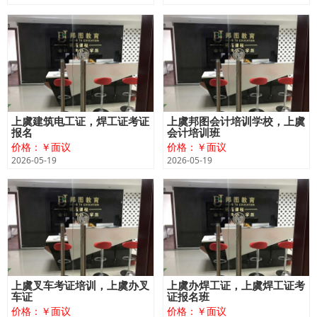
上虞建筑电工证，焊工证考证
上虞邦图会计培训学校，上虞
报名
会计培训班
价格：￥面议
价格：￥面议
2026-05-19
2026-05-19
上虞叉车考证培训，上虞办叉
上虞办焊工证，上虞焊工证考
车证
证报名班
价格：￥面议
价格：￥面议