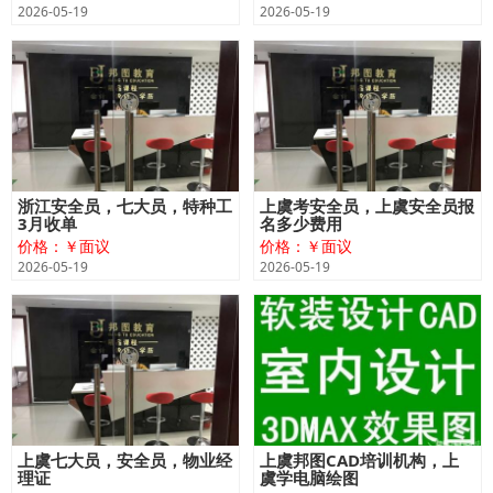
2026-05-19
2026-05-19
浙江安全员，七大员，特种工
上虞考安全员，上虞安全员报
3月收单
名多少费用
价格：￥面议
价格：￥面议
2026-05-19
2026-05-19
上虞七大员，安全员，物业经
上虞邦图CAD培训机构，上
理证
虞学电脑绘图