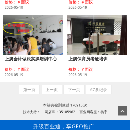
价格：￥面议
价格：￥面议
2026-05-19
2026-05-19
上虞会计做账实操培训中心
上虞保育员考证培训
价格：￥面议
价格：￥面议
2026-05-19
2026-05-19
第一页
上一页
下一页
67条记录
本站共被浏览过 176915 次
技术支持： 网店ID：35105962 百业网客服：杨宇
升级百业通，享GEO推广