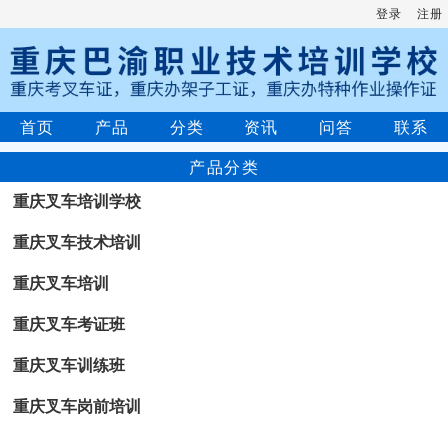
登录
注册
首页
产品
分类
资讯
问答
联系
产品分类
重庆叉车培训学校
重庆叉车技术培训
重庆叉车培训
重庆叉车考证班
重庆叉车训练班
重庆叉车岗前培训