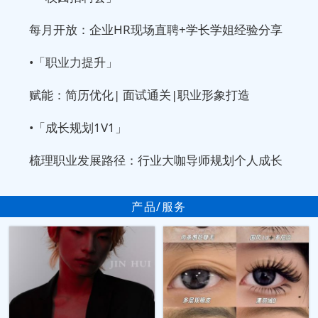
每月开放：企业HR现场直聘+学长学姐经验分享
•「职业力提升」
赋能：简历优化| 面试通关|职业形象打造
•「成长规划1V1」
梳理职业发展路径：行业大咖导师规划个人成长
产品/服务