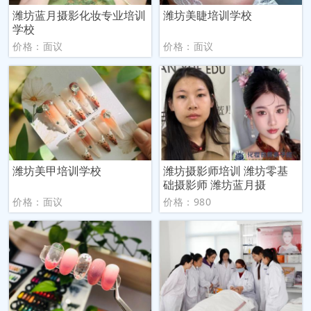
潍坊蓝月摄影化妆专业培训
潍坊美睫培训学校
学校
价格：面议
价格：面议
潍坊美甲培训学校
潍坊摄影师培训 潍坊零基
础摄影师 潍坊蓝月摄
价格：面议
价格：980