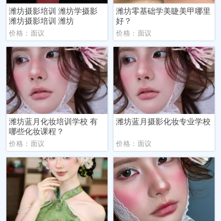
潍坊摄影培训 潍坊学摄影
潍坊零基础学美睫美甲哪里
潍坊摄影培训 潍坊
好？
价格：面议
价格：面议
潍坊蓝月化妆培训学校 有
潍坊蓝月摄影化妆专业学校
哪些化妆课程？
价格：面议
价格：面议