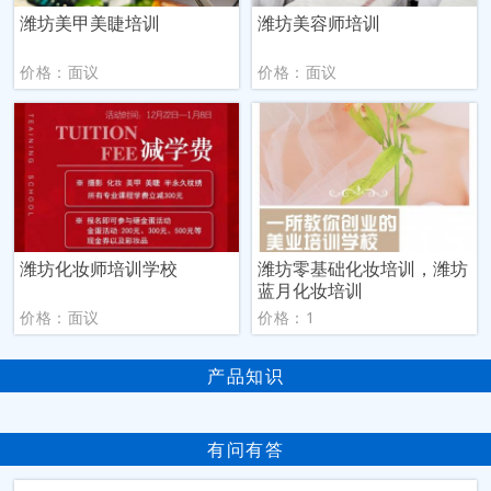
潍坊美甲美睫培训
潍坊美容师培训
价格：面议
价格：面议
潍坊化妆师培训学校
潍坊零基础化妆培训，潍坊
蓝月化妆培训
价格：面议
价格：1
产品知识
有问有答