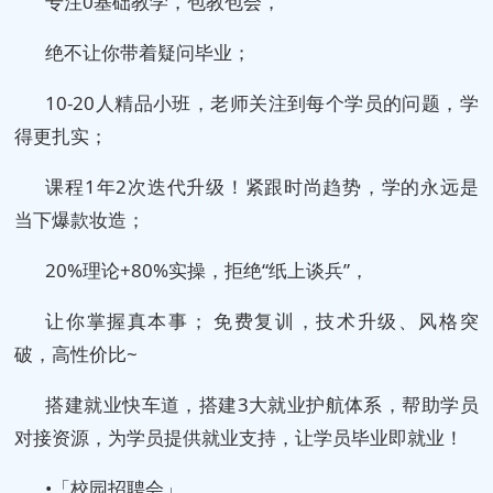
专注0基础教学，包教包会，
绝不让你带着疑问毕业；
10-20人精品小班，老师关注到每个学员的问题，学
得更扎实；
课程1年2次迭代升级！紧跟时尚趋势，学的永远是
当下爆款妆造；
20%理论+80%实操，拒绝“纸上谈兵”，
让你掌握真本事； 免费复训，技术升级、风格突
破，高性价比~
搭建就业快车道，搭建3大就业护航体系，帮助学员
对接资源，为学员提供就业支持，让学员毕业即就业！
•「校园招聘会」