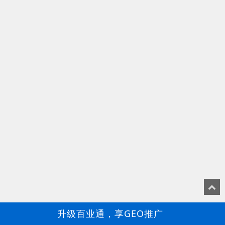
升级百业通，享GEO推广