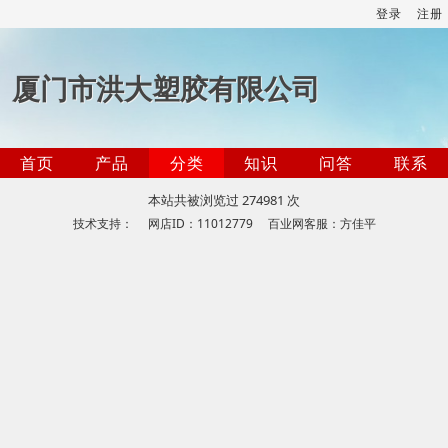
登录
注册
厦门市洪大塑胶有限公司
首页
产品
分类
知识
问答
联系
本站共被浏览过 274981 次
技术支持： 网店ID：11012779 百业网客服：方佳平