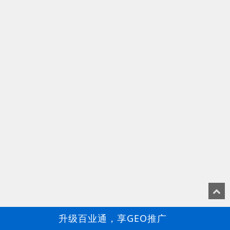
升级百业通，享GEO推广