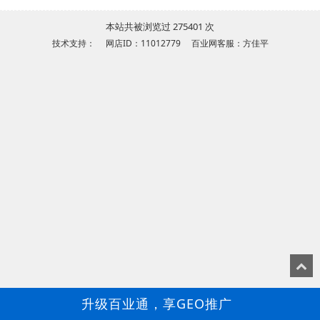
本站共被浏览过 275401 次
技术支持： 网店ID：11012779 百业网客服：方佳平
升级百业通，享GEO推广