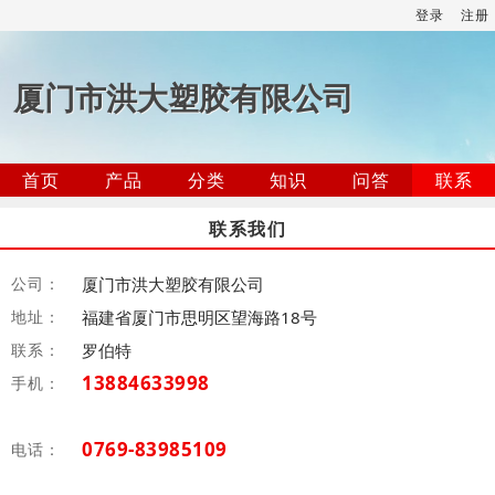
登录
注册
厦门市洪大塑胶有限公司
首页
产品
分类
知识
问答
联系
联系我们
公司：
厦门市洪大塑胶有限公司
地址：
福建省厦门市思明区望海路18号
联系：
罗伯特
13884633998
手机：
0769-83985109
电话：