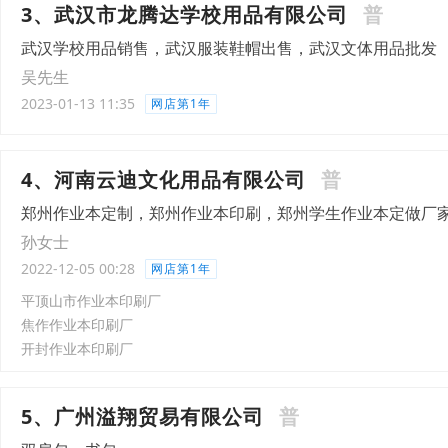
3、武汉市龙腾达学校用品有限公司
普
武汉学校用品销售，武汉服装鞋帽出售，武汉文体用品批发
吴先生
2023-01-13 11:35
网店第1年
4、河南云迪文化用品有限公司
普
郑州作业本定制，郑州作业本印刷，郑州学生作业本定做厂
孙女士
2022-12-05 00:28
网店第1年
平顶山市作业本印刷厂
焦作作业本印刷厂
开封作业本印刷厂
5、广州溢翔贸易有限公司
普