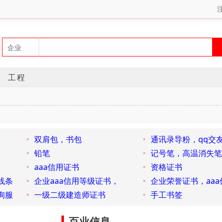
工程
双肩包，书包
通讯录导粉，qq交
铅笔
记号笔，高温消失笔
aaa信用证书
资格证书
线条
企业aaa信用等级证书，
企业荣誉证书，aaa
询服
一级二级建造师证书
手工书签
百业信息