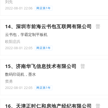
刘先
2022-08-01 22:06
网店第1年
14、深圳市前海云书包互联网有限公司
普
云书包，学霸定制平板机
欧阳启兵
2022-08-01 22:05
网店第1年
15、济南华飞信息技术有限公司
普
数码印花机，墨水
窦勇
2022-08-01 22:05
网店第1年
16、天津正时仁和房地产经纪有限公司
普