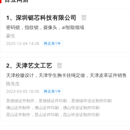
1、深圳铤芯科技有限公司
普
密码锁，指纹锁，摄像头，ai智能领域
蒙生
2025-12-04 14:28
网店第1年
2、天津艺文工艺
普
天津校徽设计，天津学生胸卡挂绳定做，天津皮革证件销售
陈先生
2023-03-05 16:50
网店第1年
景德镇证件制作，景德镇证件印刷，景德镇毕业证制作印刷
佛山证件制作，佛山证件印刷，佛山毕业证制作印刷
昆山证件制作，昆山证件印刷，昆山毕业证制作印刷