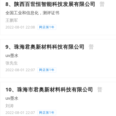
8、陕西百世恒智能科技发展有限公司
普
全国工业和信息化，测评证书
王鹏军
2022-08-01 22:08
网店第1年
9、珠海君奥新材料科技有限公司
普
uv墨水
张先生
2022-08-01 22:07
网店第1年
10、珠海市君奥新材料科技有限公司
普
uv墨水
刘涛
2022-08-01 22:07
网店第1年