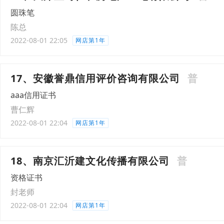
圆珠笔
陈总
2022-08-01 22:05
网店第1年
17、安徽誉鼎信用评价咨询有限公司
普
aaa信用证书
曹仁辉
2022-08-01 22:04
网店第1年
18、南京汇沂建文化传播有限公司
普
资格证书
封老师
2022-08-01 22:04
网店第1年